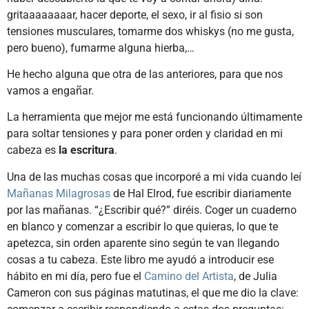
gritaaaaaaaar, hacer deporte, el sexo, ir al fisio si son
tensiones musculares, tomarme dos whiskys (no me gusta,
pero bueno), fumarme alguna hierba,…
He hecho alguna que otra de las anteriores, para que nos
vamos a engañar.
La herramienta que mejor me está funcionando últimamente
para soltar tensiones y para poner orden y claridad en mi
cabeza es
la escritura
.
Una de las muchas cosas que incorporé a mi vida cuando leí
Mañanas Milagrosas
de Hal Elrod, fue escribir diariamente
por las mañanas. “¿Escribir qué?” diréis. Coger un cuaderno
en blanco y comenzar a escribir lo que quieras, lo que te
apetezca, sin orden aparente sino según te van llegando
cosas a tu cabeza. Este libro me ayudó a introducir ese
hábito en mi día, pero fue el
Camino del Artista
, de Julia
Cameron con sus páginas matutinas, el que me dio la clave: