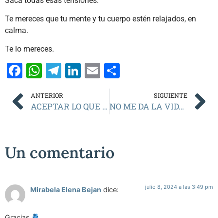
Saca todas esas tensiones.
Te mereces que tu mente y tu cuerpo estén relajados, en
calma.
Te lo mereces.
Facebook
WhatsApp
Telegram
LinkedIn
Email
Compartir
ANTERIOR
SIGUIENTE
ACEPTAR LO QUE NO SE PUEDE CAMBIAR
NO ME DA LA VIDA PARA MÁS
Un comentario
julio 8, 2024 a las 3:49 pm
Mirabela Elena Bejan
dice:
Gracias