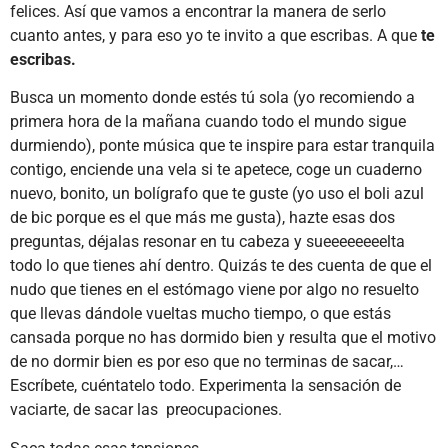
felices. Así que vamos a encontrar la manera de serlo
cuanto antes, y para eso yo te invito a que escribas. A que
te
escribas.
Busca un momento donde estés tú sola (yo recomiendo a
primera hora de la mañana cuando todo el mundo sigue
durmiendo), ponte música que te inspire para estar tranquila
contigo, enciende una vela si te apetece, coge un cuaderno
nuevo, bonito, un bolígrafo que te guste (yo uso el boli azul
de bic porque es el que más me gusta), hazte esas dos
preguntas, déjalas resonar en tu cabeza y sueeeeeeeelta
todo lo que tienes ahí dentro. Quizás te des cuenta de que el
nudo que tienes en el estómago viene por algo no resuelto
que llevas dándole vueltas mucho tiempo, o que estás
cansada porque no has dormido bien y resulta que el motivo
de no dormir bien es por eso que no terminas de sacar,…
Escríbete, cuéntatelo todo. Experimenta la sensación de
vaciarte, de sacar las preocupaciones.