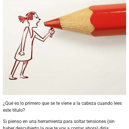
¿Qué es lo primero que se te viene a la cabeza cuando lees
este título?
Si pienso en una herramienta para soltar tensiones (sin
haber descubierto la que te voy a contar ahora) diría: