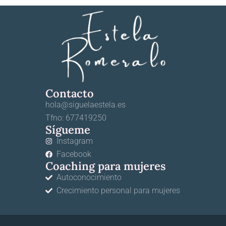
Contacto
hola@siguelaestela.es
Tfno: 677419250
Sígueme
Instagram
Facebook
Coaching para mujeres
Autoconocimiento
Crecimiento personal para mujeres