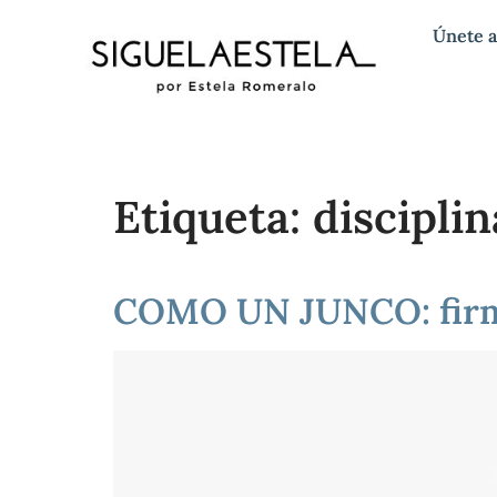
Únete a
Etiqueta:
disciplin
COMO UN JUNCO: firme