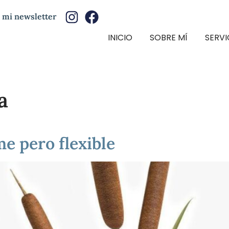
 mi newsletter
INICIO
SOBRE MÍ
SERVI
a
 pero flexible