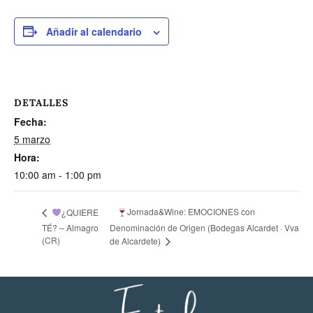
Añadir al calendario
DETALLES
Fecha:
5 marzo
Hora:
10:00 am - 1:00 pm
Jornada&Wine: EMOCIONES con
¿QUIERE
TÉ? – Almagro
Denominación de Origen (Bodegas Alcardet · Vva
(CR)
de Alcardete)