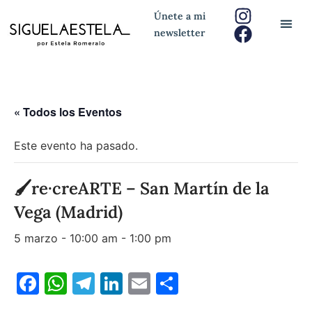
Únete a mi
newsletter
« Todos los Eventos
Este evento ha pasado.
🖌re·creARTE – San Martín de la
Vega (Madrid)
5 marzo - 10:00 am
-
1:00 pm
Facebook
WhatsApp
Telegram
LinkedIn
Email
Compartir