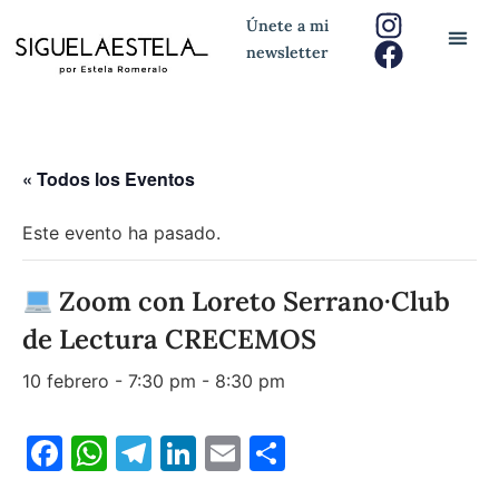
Únete a mi
newsletter
« Todos los Eventos
Este evento ha pasado.
Zoom con Loreto Serrano·Club
de Lectura CRECEMOS
10 febrero - 7:30 pm
-
8:30 pm
Facebook
WhatsApp
Telegram
LinkedIn
Email
Compartir