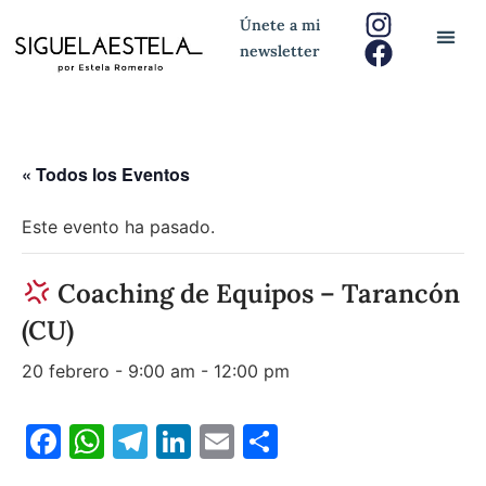
Únete a mi
newsletter
« Todos los Eventos
Este evento ha pasado.
Coaching de Equipos – Tarancón
(CU)
20 febrero - 9:00 am
-
12:00 pm
Facebook
WhatsApp
Telegram
LinkedIn
Email
Compartir