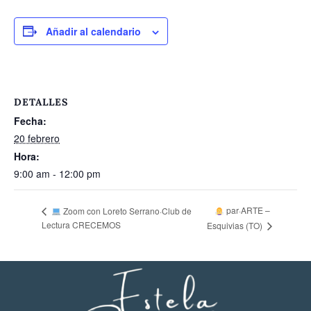
Añadir al calendario
DETALLES
Fecha:
20 febrero
Hora:
9:00 am - 12:00 pm
par·ARTE –
Zoom con Loreto Serrano·Club de
Lectura CRECEMOS
Esquivias (TO)