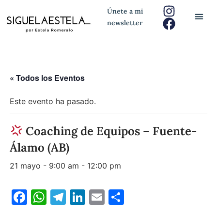
Únete a mi
newsletter
« Todos los Eventos
Este evento ha pasado.
Coaching de Equipos – Fuente-
Álamo (AB)
21 mayo - 9:00 am
-
12:00 pm
Facebook
WhatsApp
Telegram
LinkedIn
Email
Compartir