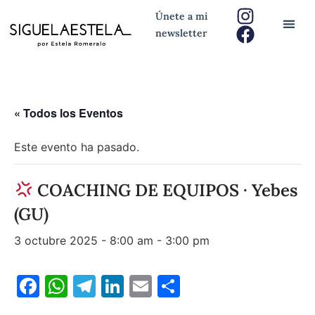
Únete a mi
newsletter
« Todos los Eventos
Este evento ha pasado.
COACHING DE EQUIPOS · Yebes
(GU)
3 octubre 2025 - 8:00 am
-
3:00 pm
Facebook
WhatsApp
Telegram
LinkedIn
Email
Compartir