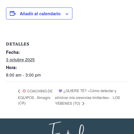
Añadir al calendario
DETALLES
Fecha:
3 octubre 2025
Hora:
8:00 am - 3:00 pm
¿QUIERE TÉ? «Cómo detectar y
COACHING DE
EQUIPOS · Almagro
eliminar mis creencias limitantes» · LOS
(CR)
YÉBENES (TO)