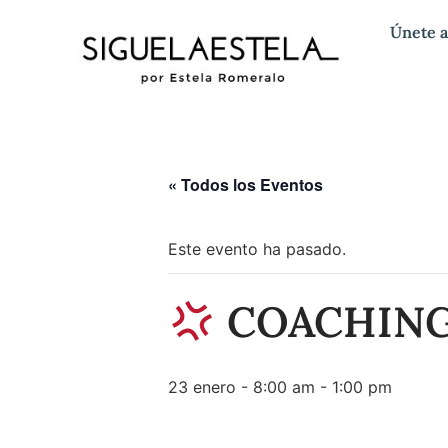
Únete a
« Todos los Eventos
Este evento ha pasado.
COACHING 
23 enero - 8:00 am
-
1:00 pm