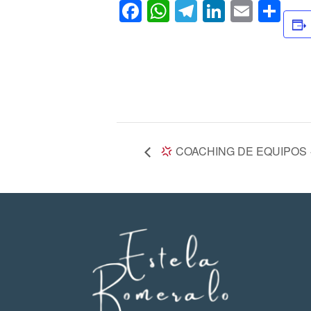
Facebook
WhatsApp
Telegram
LinkedIn
Email
Co
COACHING DE EQUIPOS · 