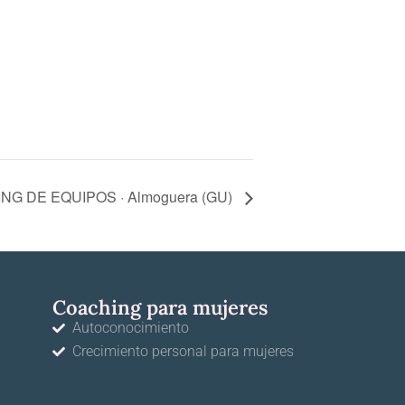
G DE EQUIPOS · Almoguera (GU)
Coaching para mujeres
Autoconocimiento
Crecimiento personal para mujeres